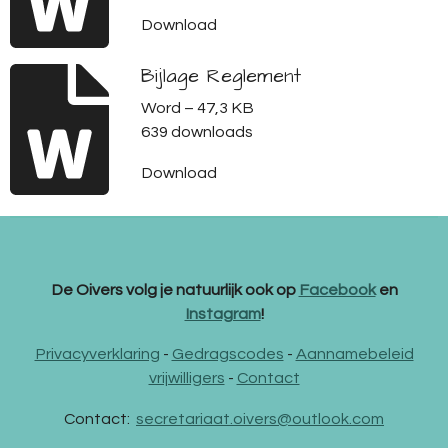
Download
Bijlage Reglement
Word – 47,3 KB
639 downloads
Download
De Oivers volg je natuurlijk ook op
Facebook
en
Instagram
!
Privacyverklaring
-
Gedragscodes
-
Aannamebeleid
vrijwilligers
-
Contact
Contact:
secretariaat.oivers@outlook.com