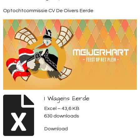
Optochtcommissie CV De Oivers Eerde
1 Wagens Eerde
Excel – 43,6 KB
630 downloads
Download