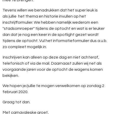
Tevens willen we benadrukken dat het super leuk is
als jullie het thema en historie invullen op het
inschrijfformulier. We hebben namelijk wederom een
"stadsomroeper" tijdens de optocht en wat is er leuker
dan dat je nog een keer in de spotlight gezet wordt
tijdens de optocht. Vul het informatieformulier dus a.u.b.
zo compleet mogelijk in.
Inschrijven kan
alleen op deze dag
en niet achteraf,
telefonisch of via de mail. Daarnaast zullen wij net als
voorgaande jaren voor de optocht de wagens komen
bekijken.
We hopen je/jullie te mogen verwelkomen op zondag 2
februari 2020.
Graag tot dan.
Met carnavaleske groet,