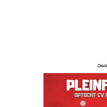
Discl