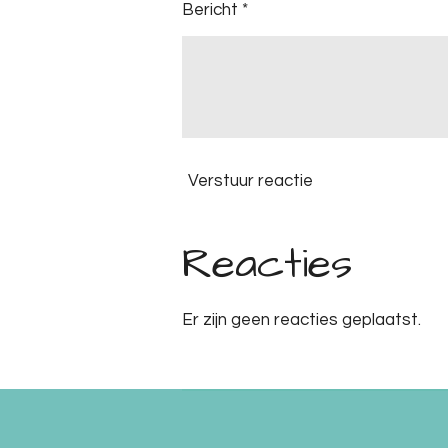
Bericht *
Verstuur reactie
Reacties
Er zijn geen reacties geplaatst.