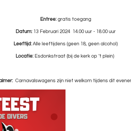
Entree:
gratis toegang
Datum:
13 Februari 2024 14.00 uur - 18.00 uur
Leeftijd:
Alle leeftijdens (geen 18, geen alcohol)
Locatie:
Esdonkstraat (bij de kerk op 't plein)
aimer:
Carnavalswagens zijn niet welkom tijdens dit evene