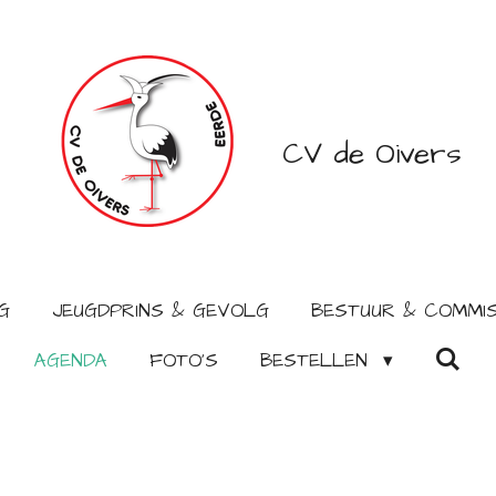
CV de Oivers
G
JEUGDPRINS & GEVOLG
BESTUUR & COMMIS
AGENDA
FOTO'S
BESTELLEN