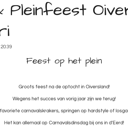
 Pleinfeest Oive
ri
 20:39
Feest op het plein
Groots feest na de optocht in Oiversland!
Wegens het succes van vorig jaar zijn we terug!
favoriete carnavalskrakers, springen op hardstyle of losg
Het kan allemaal op Carnavalsdinsdag bij ons in d'Eerd!