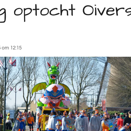
ng optocht Oiver
 om 12:15