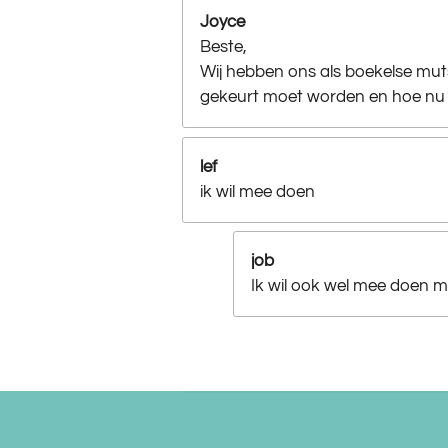
Joyce
Beste,
Wij hebben ons als boekelse muts
gekeurt moet worden en hoe nu 
lef
ik wil mee doen
job
Ik wil ook wel mee doen me