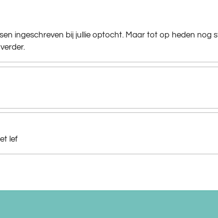
en ingeschreven bij jullie optocht. Maar tot op heden nog 
verder.
t lef