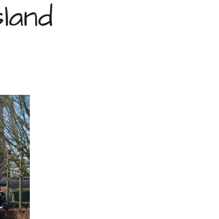
sland