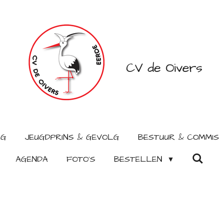
CV de Oivers
LG
JEUGDPRINS & GEVOLG
BESTUUR & COMMIS
AGENDA
FOTO'S
BESTELLEN